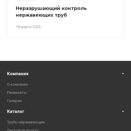
Неразрушающий контроль
нержавеющих труб
18 марта 2026
Компания
О компании
Реквизиты
Галерея
Каталог
Трубы нержавеющие
Листовой прокат