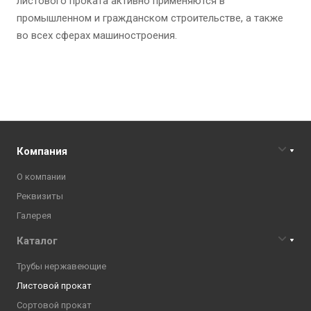
листового проката активно применяются в
промышленном и гражданском строительстве, а также
во всех сферах машиностроения.
Компания
О компании
Реквизиты
Галерея
Каталог
Трубы нержавеющие
Листовой прокат
Сортовой прокат