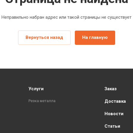
Неправильно набран адрес или такой страницы не существует
Вернуться назад
На главную
Услуги
Заказ
Резка металла
Доставка
Новости
Статьи