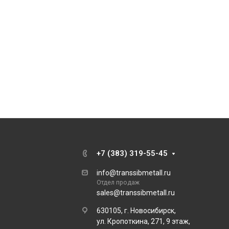
+7 (383) 319-55-45
info@transsibmetall.ru
Отдел продаж
sales@transsibmetall.ru
630105, г. Новосибирск,
ул. Кропоткина, 271, 9 этаж,