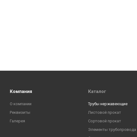
Компания
Каталог
О компании
Трубы нержавеющие
Реквизиты
Листовой прокат
Галерея
Сортовой прокат
Элементы трубопровода