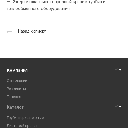
Энергетика
: высокопрочный крепеж турбин и
теплообменного оборудования.
Назад к списку
Компания
О компании
Реквизиты
Галерея
Каталог
Трубы нержавеющие
Листовой прокат