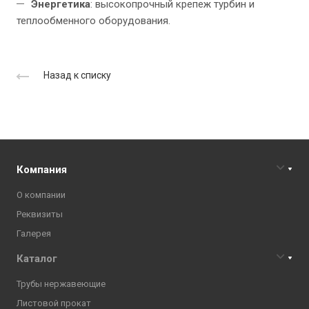
Энергетика
: высокопрочный крепеж турбин и
теплообменного оборудования.
Назад к списку
Компания
О компании
Реквизиты
Галерея
Каталог
Трубы нержавеющие
Листовой прокат