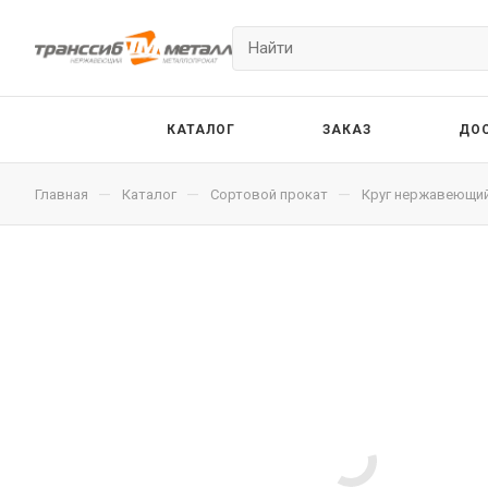
КАТАЛОГ
ЗАКАЗ
ДО
—
—
—
Главная
Каталог
Сортовой прокат
Круг нержавеющи