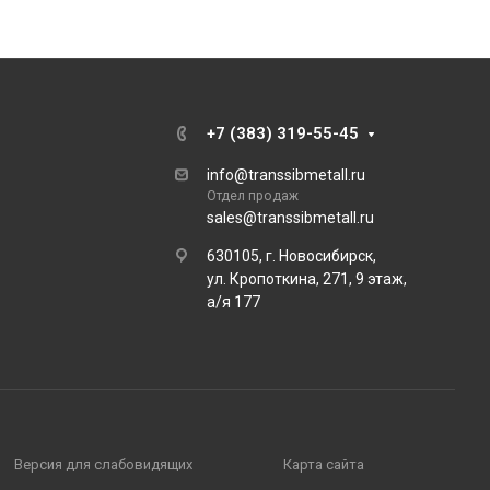
+7 (383) 319-55-45
info@transsibmetall.ru
Отдел продаж
sales@transsibmetall.ru
630105, г. Новосибирск,
ул. Кропоткина, 271, 9 этаж,
а/я 177
Версия для слабовидящих
Карта сайта