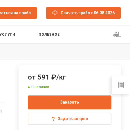
аться на прайс
Скачать прайс
♦ 06.08.2026
УСЛУГИ
ПОЛЕЗНОЕ
от 591 ₽/кг
В наличии
Заказать
ет
Задать вопрос