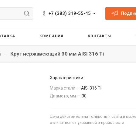
+7 (383) 319-55-45
Подпис
СТАВКА
КОМПАНИЯ
КОНТАКТЫ
Круг нержавеющий 30 мм AISI 316 Ti
—
й
Характеристики
Марка стали
—
AISI 316 Ti
Диаметр, мм
—
30
Цена действительна только для сайта и мож
отличаться от указанной в прайс-листе