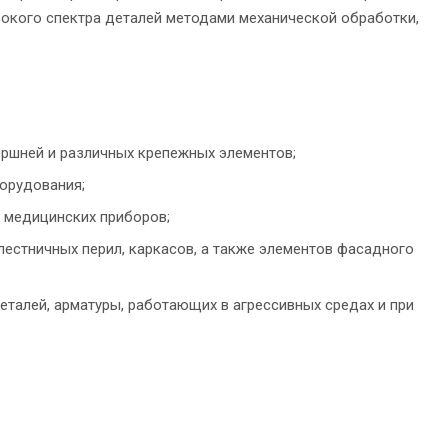
рокого спектра деталей методами механической обработки,
 поршней и различных крепежных элементов;
борудования;
и медицинских приборов;
 лестничных перил, каркасов, а также элементов фасадного
деталей, арматуры, работающих в агрессивных средах и при