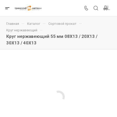
—
—
—
Главная
Каталог
Сортовой прокат
—
Круг нержавеющий
Круг нержавеющий 55 мм 08Х13 / 20Х13 /
30Х13 / 40Х13