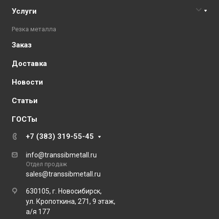
Услуги
Резка металла
Заказ
Доставка
Новости
Статьи
ГОСТы
+7 (383) 319-55-45
info@transsibmetall.ru
Отдел продаж
sales@transsibmetall.ru
630105, г. Новосибирск,
ул. Кропоткина, 271, 9 этаж,
а/я 177