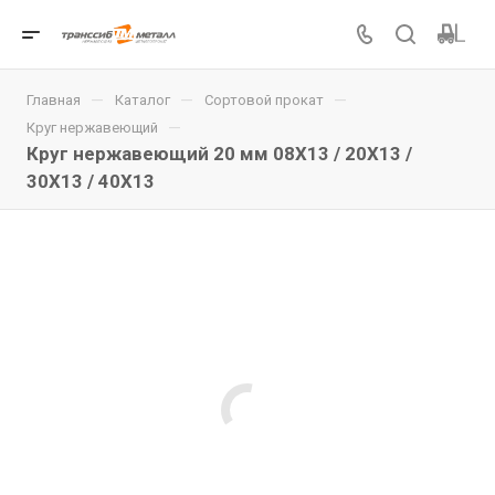
—
—
—
Главная
Каталог
Сортовой прокат
—
Круг нержавеющий
Круг нержавеющий 20 мм 08Х13 / 20Х13 /
30Х13 / 40Х13