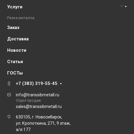
Услуги
Резка металла
Заказ
Доставка
Новости
Статьи
ГОСТы
+7 (383) 319-55-45
info@transsibmetall.ru
Отдел продаж
sales@transsibmetall.ru
630105, г. Новосибирск,
ул. Кропоткина, 271, 9 этаж,
а/я 177