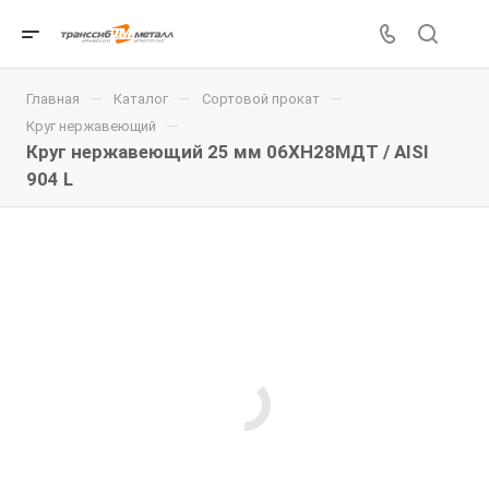
—
—
—
Главная
Каталог
Сортовой прокат
—
Круг нержавеющий
Круг нержавеющий 25 мм 06ХН28МДТ / AISI
904 L