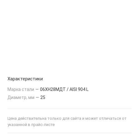
Характеристики
Марка стали
—
06ХН28МДТ / AISI 904 L
Диаметр, мм
—
25
Цена действительна только для сайта и может отличаться от
указанной в прайс-листе