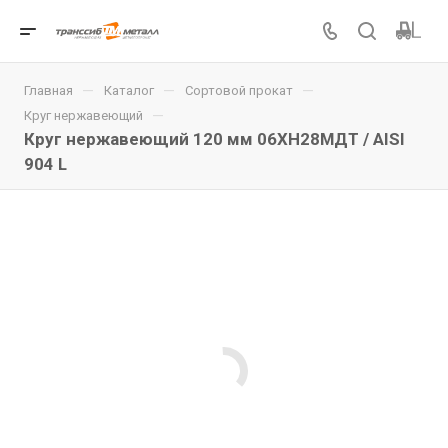
—
—
—
Главная
Каталог
Сортовой прокат
—
Круг нержавеющий
Круг нержавеющий 120 мм 06ХН28МДТ / AISI
904 L