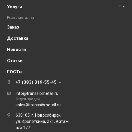
Услуги
Резка металла
Заказ
Доставка
Новости
Статьи
ГОСТы
+7 (383) 319-55-45
info@transsibmetall.ru
Отдел продаж
sales@transsibmetall.ru
630105, г. Новосибирск,
ул. Кропоткина, 271, 9 этаж,
а/я 177