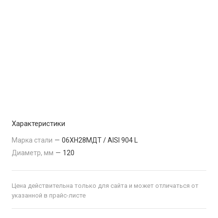
Характеристики
Марка стали
—
06ХН28МДТ / AISI 904 L
Диаметр, мм
—
120
Цена действительна только для сайта и может отличаться от
указанной в прайс-листе