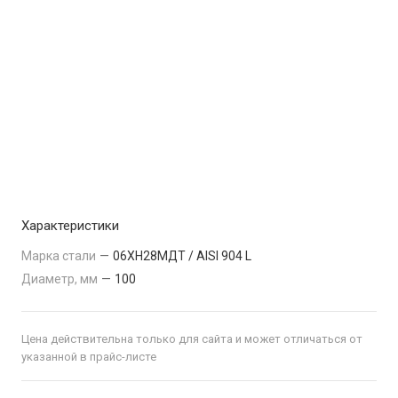
Характеристики
Марка стали
—
06ХН28МДТ / AISI 904 L
Диаметр, мм
—
100
Цена действительна только для сайта и может отличаться от
указанной в прайс-листе