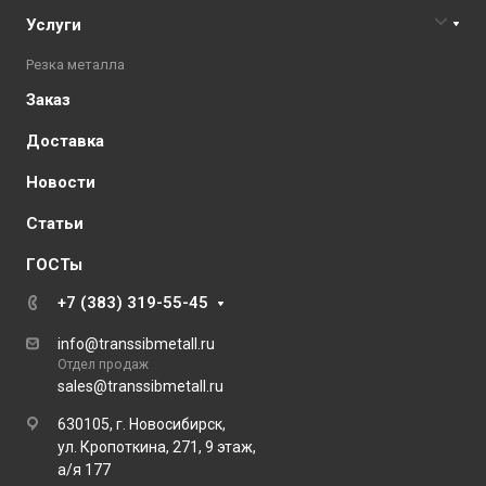
Услуги
Резка металла
Заказ
Доставка
Новости
Статьи
ГОСТы
+7 (383) 319-55-45
info@transsibmetall.ru
Отдел продаж
sales@transsibmetall.ru
630105, г. Новосибирск,
ул. Кропоткина, 271, 9 этаж,
а/я 177