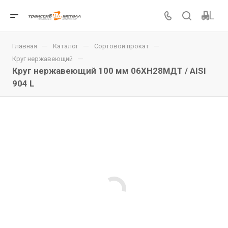
—
—
—
Главная
Каталог
Сортовой прокат
—
Круг нержавеющий
Круг нержавеющий 100 мм 06ХН28МДТ / AISI
904 L