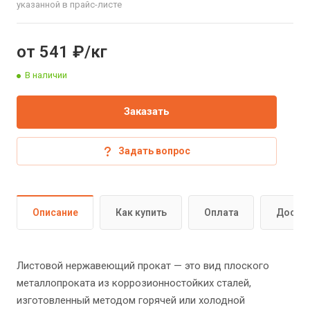
указанной в прайс-листе
от 541 ₽/кг
В наличии
Заказать
Задать вопрос
Описание
Как купить
Оплата
Доста
Листовой нержавеющий прокат — это вид плоского
металлопроката из коррозионностойких сталей,
изготовленный методом горячей или холодной