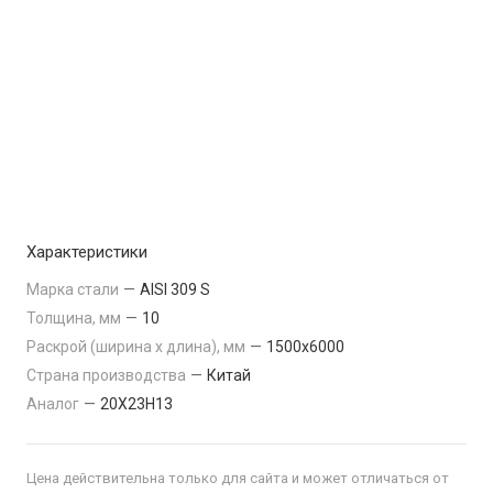
Характеристики
Марка стали
—
AISI 309 S
Толщина, мм
—
10
Раскрой (ширина х длина), мм
—
1500x6000
Страна производства
—
Китай
Аналог
—
20Х23Н13
Цена действительна только для сайта и может отличаться от