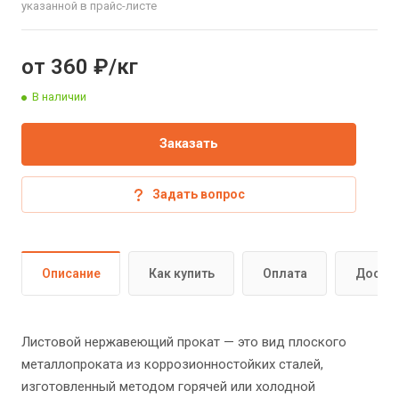
указанной в прайс-листе
от 360 ₽/кг
В наличии
Заказать
Задать вопрос
Описание
Как купить
Оплата
Доста
Листовой нержавеющий прокат — это вид плоского
металлопроката из коррозионностойких сталей,
изготовленный методом горячей или холодной