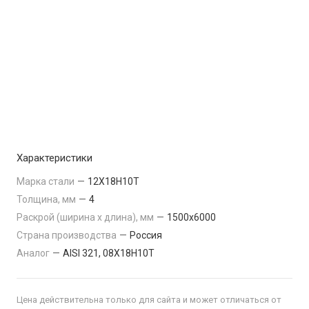
Характеристики
Марка стали
—
12Х18Н10Т
Толщина, мм
—
4
Раскрой (ширина х длина), мм
—
1500x6000
Страна производства
—
Россия
Аналог
—
AISI 321, 08Х18Н10Т
Цена действительна только для сайта и может отличаться от