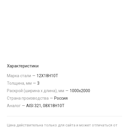
Характеристики
Марка стали
—
12Х18Н10Т
Толщина, мм
—
3
Раскрой (ширина х длина), мм
—
1000x2000
Страна производства
—
Россия
Аналог
—
AISI 321, 08Х18Н10Т
Цена действительна только для сайта и может отличаться от