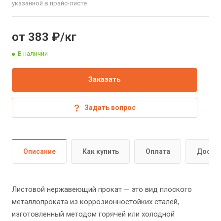
указанной в прайс-листе
от 383 ₽/кг
В наличии
Заказать
Задать вопрос
Описание
Как купить
Оплата
Доста
Листовой нержавеющий прокат — это вид плоского
металлопроката из коррозионностойких сталей,
изготовленный методом горячей или холодной