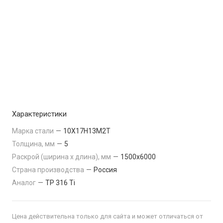
Характеристики
Марка стали
—
10Х17Н13М2Т
Толщина, мм
—
5
Раскрой (ширина х длина), мм
—
1500x6000
Страна производства
—
Россия
Аналог
—
TP 316 Ti
Цена действительна только для сайта и может отличаться от