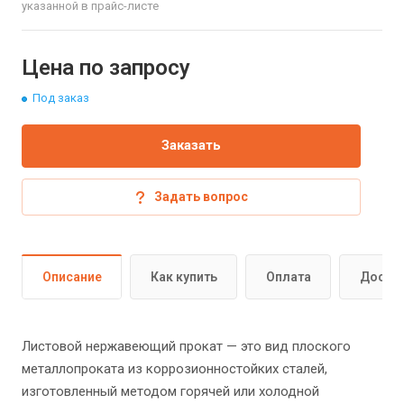
указанной в прайс-листе
Цена по запросу
Под заказ
Заказать
Задать вопрос
Описание
Как купить
Оплата
Доста
Листовой нержавеющий прокат — это вид плоского
металлопроката из коррозионностойких сталей,
изготовленный методом горячей или холодной