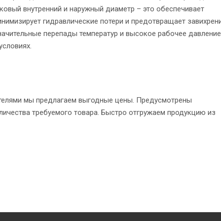
аковый внутренний и наружный диаметр – это обеспечивает
инимизирует гидравлические потери и предотвращает завихрен
ачительные перепады температур и высокое рабочее давление
условиях.
ителями мы предлагаем выгодные цены. Предусмотрены
личества требуемого товара. Быстро отгружаем продукцию из