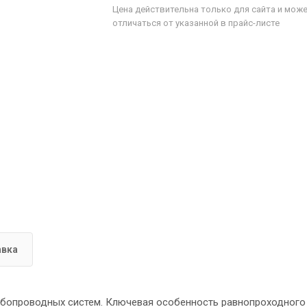
Цена действительна только для сайта и мож
отличаться от указанной в прайс-листе
авка
убопроводных систем. Ключевая особенность равнопроходного