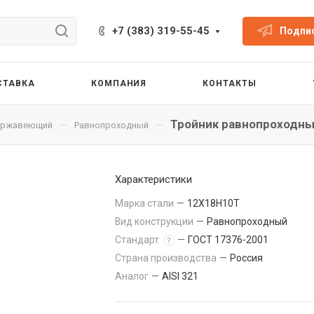
+7 (383) 319-55-45
Подпис
СТАВКА
КОМПАНИЯ
КОНТАКТЫ
Тройник равнопроходны
—
—
нержавеющий
Равнопроходный
Характеристики
Марка стали
—
12Х18Н10Т
Вид конструкции
—
Равнопроходный
Стандарт
—
ГОСТ 17376-2001
?
Страна производства
—
Россия
Аналог
—
AISI 321