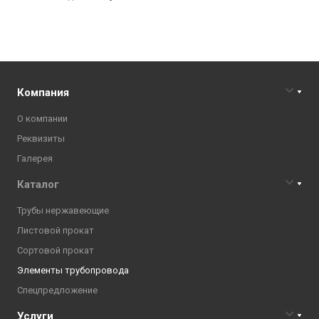
Компания
О компании
Реквизиты
Галерея
Каталог
Трубы нержавеющие
Листовой прокат
Сортовой прокат
Элементы трубопровода
Спецпредложение
Услуги