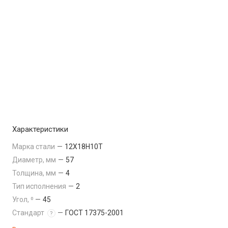
Характеристики
Марка стали
—
12Х18Н10Т
Диаметр, мм
—
57
Толщина, мм
—
4
Тип исполнения
—
2
Угол, ⁰
—
45
Стандарт
—
ГОСТ 17375-2001
?