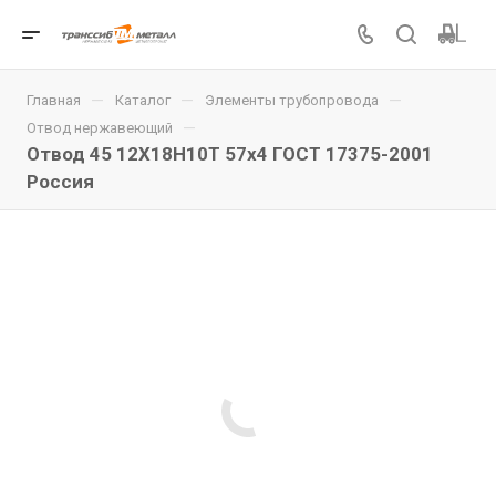
—
—
—
Главная
Каталог
Элементы трубопровода
—
Отвод нержавеющий
Отвод 45 12Х18Н10Т 57x4 ГОСТ 17375-2001
Россия