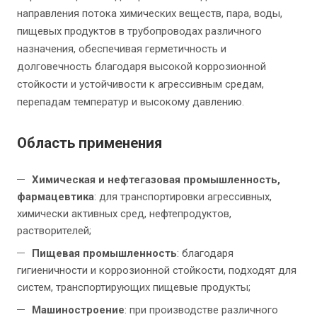
направления потока химических веществ, пара, воды,
пищевых продуктов в трубопроводах различного
назначения, обеспечивая герметичность и
долговечность благодаря высокой коррозионной
стойкости и устойчивости к агрессивным средам,
перепадам температур и высокому давлению.
Область применения
Химическая и нефтегазовая промышленность,
фармацевтика
: для транспортировки агрессивных,
химически активных сред, нефтепродуктов,
растворителей;
Пищевая промышленность
: благодаря
гигиеничности и коррозионной стойкости, подходят для
систем, транспортирующих пищевые продукты;
Машиностроение
: при производстве различного