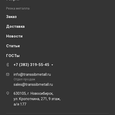
Резка металла
Заказ
Доставка
Новости
Статьи
ГОСТы
+7 (383) 319-55-45
info@transsibmetall.ru
Отдел продаж
sales@transsibmetall.ru
630105, г. Новосибирск,
ул. Кропоткина, 271, 9 этаж,
а/я 177