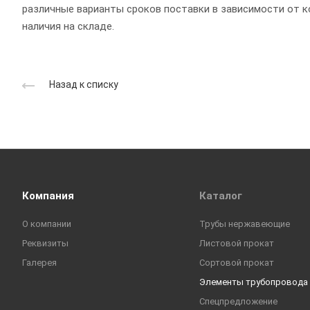
различные варианты сроков поставки в зависимости от к
наличия на складе.
Назад к списку
Компания
Каталог
О компании
Трубы нержавеющие
Реквизиты
Листовой прокат
Галерея
Сортовой прокат
Элементы трубопровода
Спецпредложение