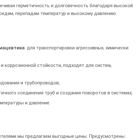
печивая герметичность и долговечность благодаря высокой
редам, перепадам температур и высокому давлению.
мацевтика
: для транспортировки агрессивных, химически
и и коррозионной стойкости, подходят для систем,
удования и трубопроводов;
тичного соединения труб и создания поворотов в системах;
мпературы и давление.
ителями мы предлагаем выгодные цены. Предусмотрены