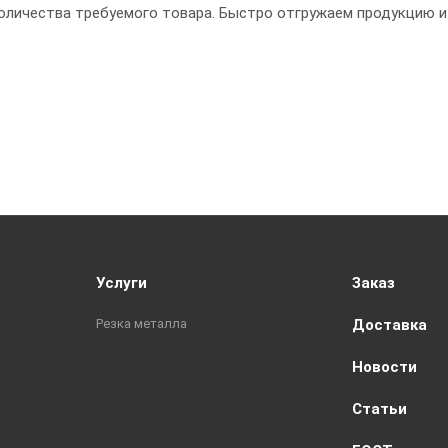
оличества требуемого товара. Быстро отгружаем продукцию и
Услуги
Заказ
Резка металла
Доставка
Новости
Статьи