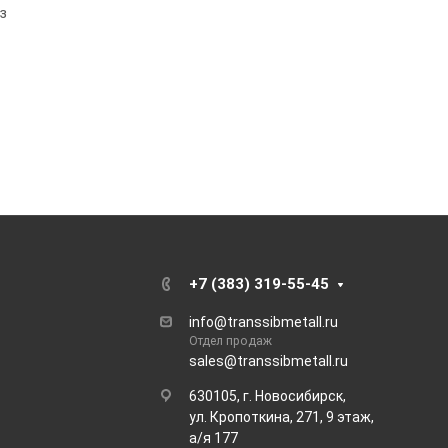
з
+7 (383) 319-55-45
info@transsibmetall.ru
Отдел продаж
sales@transsibmetall.ru
630105, г. Новосибирск,
ул. Кропоткина, 271, 9 этаж,
а/я 177