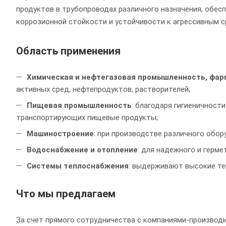
продуктов в трубопроводах различного назначения, обес
коррозионной стойкости и устойчивости к агрессивным с
Область применения
Химическая и нефтегазовая промышленность, фар
активных сред, нефтепродуктов, растворителей;
Пищевая промышленность
: благодаря гигиеничност
транспортирующих пищевые продукты;
Машиностроение
: при производстве различного обор
Водоснабжение и отопление
: для надежного и герме
Системы теплоснабжения
: выдерживают высокие те
Что мы предлагаем
За счет прямого сотрудничества с компаниями-производ