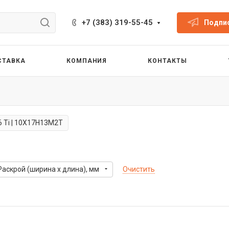
+7 (383) 319-55-45
Подпис
СТАВКА
КОМПАНИЯ
КОНТАКТЫ
6 Ti | 10Х17Н13М2Т
Раскрой (ширина х длина), мм
Очистить