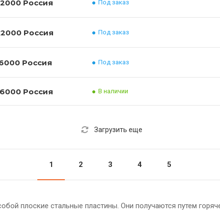
Лист нержавеющий 10Х17Н13М2Т 2x1000x2000 Россия
Под заказ
Лист нержавеющий 10Х17Н13М2Т 4x1000x2000 Россия
Под заказ
Лист нержавеющий 10Х17Н13М2Т 5x1500x6000 Россия
Под заказ
Лист нержавеющий 10Х17Н13М2Т 6x1500x6000 Россия
В наличии
Загрузить еще
1
2
3
4
5
обой плоские стальные пластины. Они получаются путем горяч