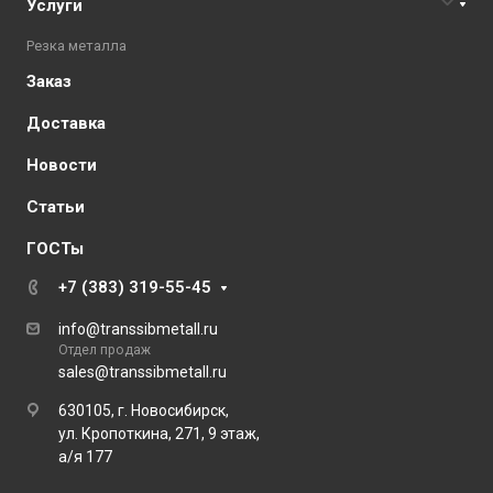
Услуги
Резка металла
Заказ
Доставка
Новости
Статьи
ГОСТы
+7 (383) 319-55-45
info@transsibmetall.ru
Отдел продаж
sales@transsibmetall.ru
630105, г. Новосибирск,
ул. Кропоткина, 271, 9 этаж,
а/я 177